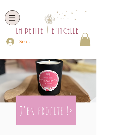
la petite etincelle
Se connecter
J'en profite !