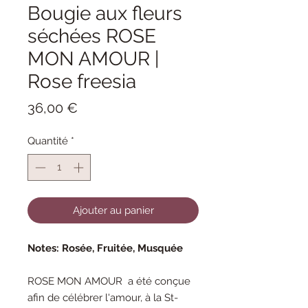
Bougie aux fleurs
séchées ROSE
MON AMOUR |
Rose freesia
Prix
36,00 €
Quantité
*
Ajouter au panier
Notes: Rosée, Fruitée, Musquée
ROSE MON AMOUR a été conçue
afin de célébrer l'amour, à la St-