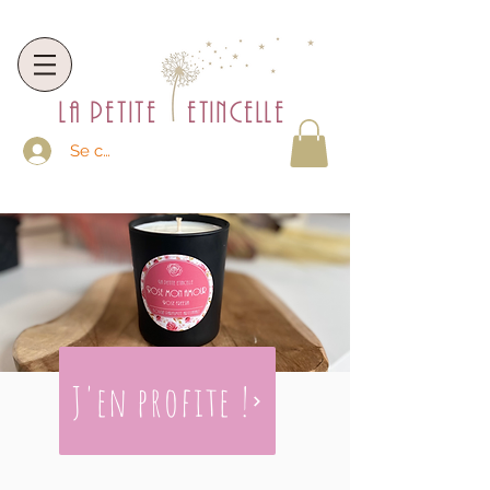
la petite etincelle
Se connecter
J'en profite !