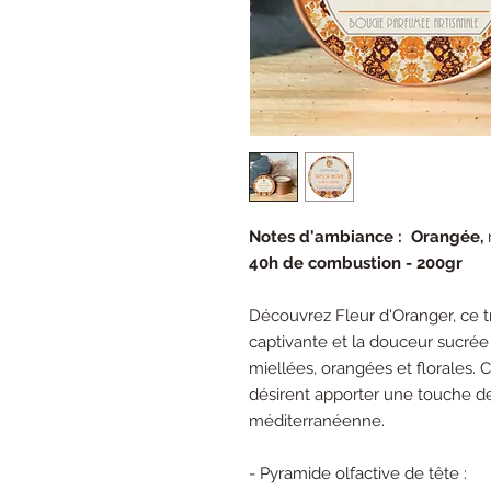
Notes d'ambiance : Orangée,
40h de combustion - 200gr
Découvrez Fleur d'Oranger, ce tr
captivante et la douceur sucrée 
miellées, orangées et florales. 
désirent apporter une touche de
méditerranéenne.
- Pyramide olfactive de tête :