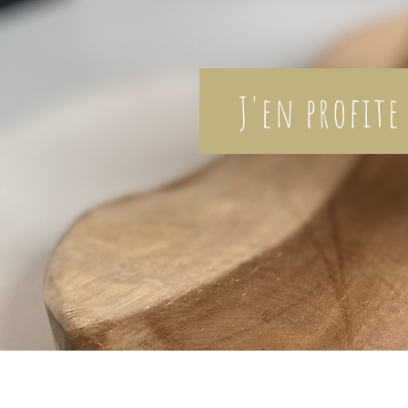
J'en profite